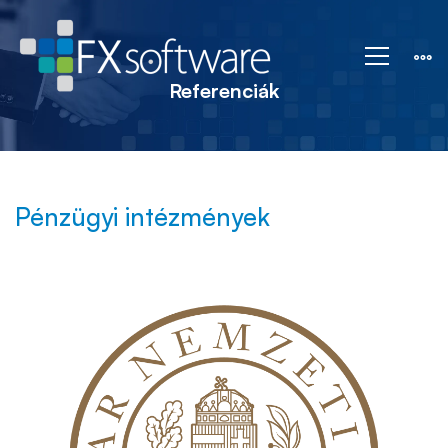
Referenciák
Referenciák
Pénzügyi intézmények