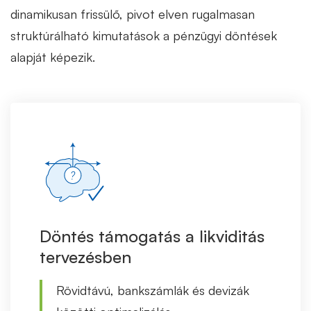
dinamikusan frissülő, pivot elven rugalmasan
struktúrálható kimutatások a pénzügyi döntések
alapját képezik.
Döntés támogatás a likviditás
tervezésben
Rövidtávú, bankszámlák és devizák