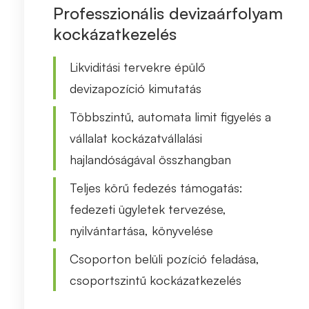
Professzionális devizaárfolyam
kockázatkezelés
Likviditási tervekre épülő
devizapozíció kimutatás
Többszintű, automata limit figyelés a
vállalat kockázatvállalási
hajlandóságával összhangban
Teljes körű fedezés támogatás:
fedezeti ügyletek tervezése,
nyilvántartása, könyvelése
Csoporton belüli pozíció feladása,
csoportszintű kockázatkezelés