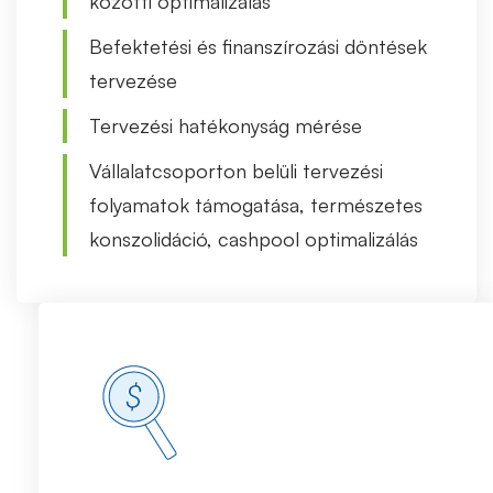
közötti optimalizálás
Befektetési és finanszírozási döntések
tervezése
Tervezési hatékonyság mérése
Vállalatcsoporton belüli tervezési
folyamatok támogatása, természetes
konszolidáció, cashpool optimalizálás