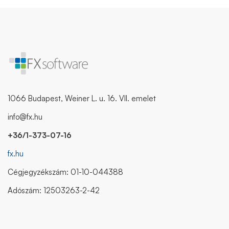
1066 Budapest, Weiner L. u. 16. VII. emelet
info@fx.hu
+36/1-373-07-16
fx.hu
Cégjegyzékszám: 01-10-044388
Adószám: 12503263-2-42