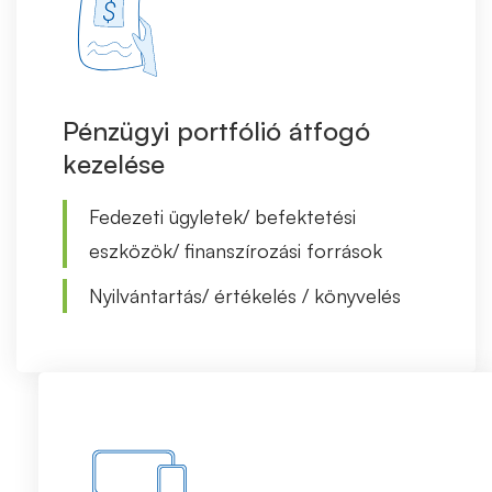
Pénzügyi portfólió átfogó
kezelése
Fedezeti ügyletek/ befektetési
eszközök/ finanszírozási források
Nyilvántartás/ értékelés / könyvelés