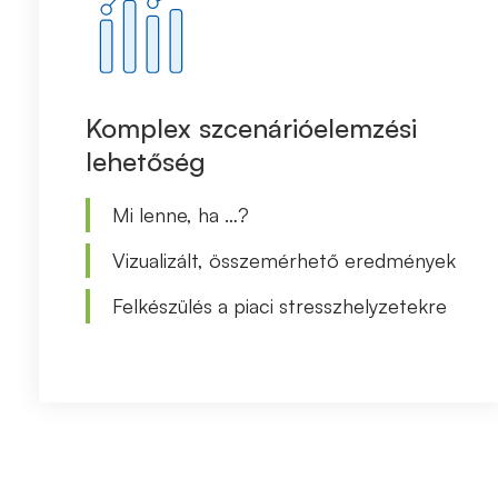
Komplex szcenárióelemzési
lehetőség
Mi lenne, ha …?
Vizualizált, összemérhető eredmények
Felkészülés a piaci stresszhelyzetekre