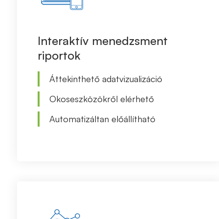
Interaktív menedzsment
riportok
Áttekinthető adatvizualizáció
Okoseszközökről elérhető
Automatizáltan előállítható