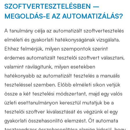
SZOFTVERTESZTELÉSBEN –
MEGOLDÁS-E AZ AUTOMATIZÁLÁS?
A tanulmány célja az automatizált szoftvertesztelés
elméleti és gyakorlati hatékonyságának vizsgálata.
Ehhez felmérjük, milyen szempontok szerint
érdemes automatizált tesztelői szoftvert választani,
valamint rávilágítunk, milyen esetekben
hatékonyabb az automatizált tesztelés a manuális
teszteléssel szemben. Előbb elméleti síkon vetjük
össze a két tesztelési módszertant, majd egy valós
üzleti esettanulmányon keresztül mutatjuk be a
tesztelői szoftver kiválasztását és végzünk el egy
gyakorlati összehasonlító elemzést. Öt automata
tesztrendszer összehasonlítása alapján kiderül, hogy