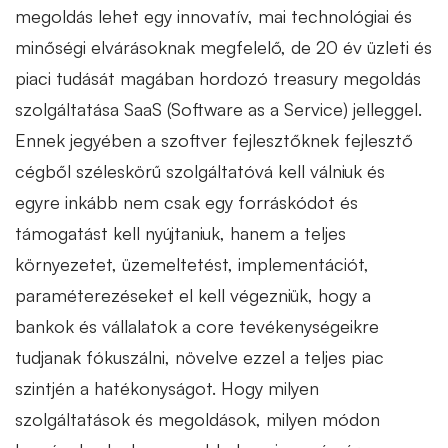
megoldás lehet egy innovatív, mai technológiai és
minőségi elvárásoknak megfelelő, de 20 év üzleti és
piaci tudását magában hordozó treasury megoldás
szolgáltatása SaaS (Software as a Service) jelleggel.
Ennek jegyében a szoftver fejlesztőknek fejlesztő
cégből széleskörű szolgáltatóvá kell válniuk és
egyre inkább nem csak egy forráskódot és
támogatást kell nyújtaniuk, hanem a teljes
környezetet, üzemeltetést, implementációt,
paraméterezéseket el kell végezniük, hogy a
bankok és vállalatok a core tevékenységeikre
tudjanak fókuszálni, növelve ezzel a teljes piac
szintjén a hatékonyságot. Hogy milyen
szolgáltatások és megoldások, milyen módon