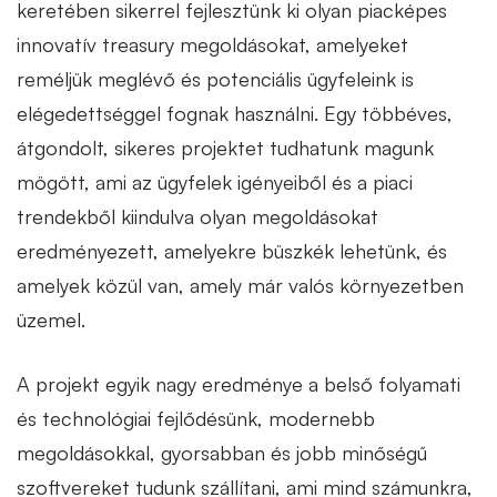
keretében sikerrel fejlesztünk ki olyan piacképes
innovatív treasury megoldásokat, amelyeket
reméljük meglévő és potenciális ügyfeleink is
elégedettséggel fognak használni. Egy többéves,
átgondolt, sikeres projektet tudhatunk magunk
mögött, ami az ügyfelek igényeiből és a piaci
trendekből kiindulva olyan megoldásokat
eredményezett, amelyekre büszkék lehetünk, és
amelyek közül van, amely már valós környezetben
üzemel.
A projekt egyik nagy eredménye a belső folyamati
és technológiai fejlődésünk, modernebb
megoldásokkal, gyorsabban és jobb minőségű
szoftvereket tudunk szállítani, ami mind számunkra,