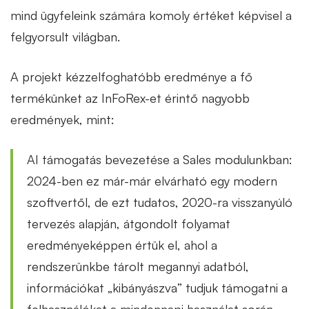
mind ügyfeleink számára komoly értéket képvisel a
felgyorsult világban.
A projekt kézzelfoghatóbb eredménye a fő
termékünket az InFoRex-et érintő nagyobb
eredmények, mint:
AI támogatás bevezetése a Sales modulunkban:
2024-ben ez már-már elvárható egy modern
szoftvertől, de ezt tudatos, 2020-ra visszanyúló
tervezés alapján, átgondolt folyamat
eredményeképpen értük el, ahol a
rendszerünkbe tárolt megannyi adatból,
információkat „kibányászva” tudjuk támogatni a