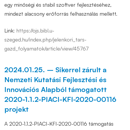
egy minőségi és stabil szoftver fejlesztéséhez,
mindezt alacsony erőforrás felhasználás mellett.
Link:
https://ojs.bibl.u-
szeged.hu/index.php/jelenkori_tars-
gazd_folyamatok/article/view/45767
2024.01.25. – Sikerrel zárult a
Nemzeti Kutatási Fejlesztési és
Innovációs Alapból támogatott
2020-1.1.2-PIACI-KFI-2020-00116
projekt
A 2020-1.1.2-PIACI-KFI-2020-00116 támogatás