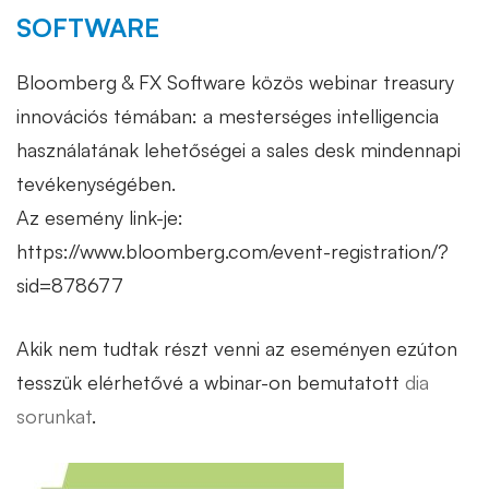
SOFTWARE
Bloomberg & FX Software közös webinar treasury
innovációs témában: a mesterséges intelligencia
használatának lehetőségei a sales desk mindennapi
tevékenységében.
Az esemény link-je:
https://www.bloomberg.com/event-registration/?
sid=878677
Akik nem tudtak részt venni az eseményen ezúton
tesszük elérhetővé a wbinar-on bemutatott
dia
sorunkat
.