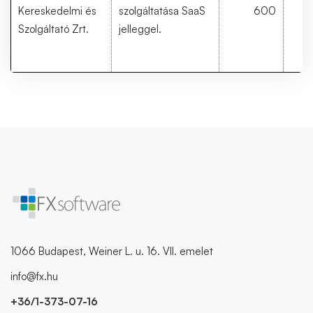
Kereskedelmi és
szolgáltatása SaaS
600
Szolgáltató Zrt.
jelleggel.
1066 Budapest, Weiner L. u. 16. VII. emelet
info@fx.hu
+36/1-373-07-16