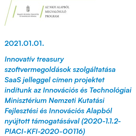
2021.01.01.
Innovatív treasury
szoftvermegoldások szolgáltatása
SaaS jelleggel címen projektet
indítunk az Innovációs és Technológiai
Minisztérium Nemzeti Kutatási
Fejlesztési és Innovációs Alapból
nyújtott támogatásával (2020-1.1.2-
PIACI-KFI-2020-00116)