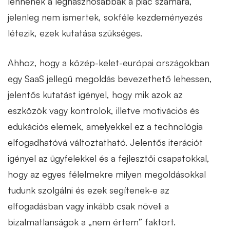
lennének a leghasznosabbak a piac számára,
jelenleg nem ismertek, sokféle kezdeményezés
létezik, ezek kutatása szükséges.
Ahhoz, hogy a közép-kelet-európai országokban
egy SaaS jellegű megoldás bevezethető lehessen,
jelentős kutatást igényel, hogy mik azok az
eszközök vagy kontrolok, illetve motivációs és
edukációs elemek, amelyekkel ez a technológia
elfogadhatóvá változtatható. Jelentős iterációt
igényel az ügyfelekkel és a fejlesztői csapatokkal,
hogy az egyes félelmekre milyen megoldásokkal
tudunk szolgálni és ezek segítenek-e az
elfogadásban vagy inkább csak növeli a
bizalmatlanságok a „nem értem” faktort.