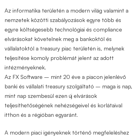
Az informatika területén a modern világ valamint a
nemzetek közötti szabályozások egyre több és
egyre költségesebb technológiai és compliance
elvárásokat követelnek meg a bankoktól és
vállalatoktól a treasury piac területén is, melynek
teljesítése komoly problémát jelent az adott
intézményeknek.
Az FX Software – mint 20 éve a piacon jelenlévő
banki és vállalati treasury szolgáltató – maga is nap,
mint nap szembesül ezen új elvárások
teljesíthetőségének nehézségeivel és korlátaival
itthon és a régióban egyaránt.
A modern piaci igényeknek történő megfeleléshez