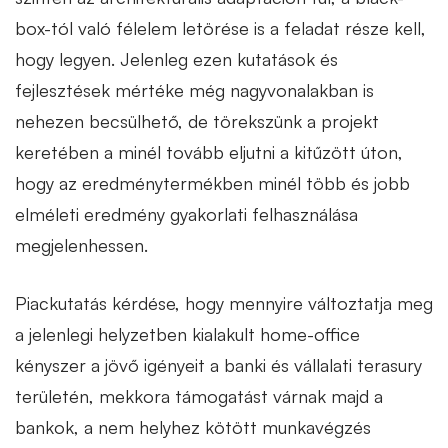
box-tól való félelem letörése is a feladat része kell,
hogy legyen. Jelenleg ezen kutatások és
fejlesztések mértéke még nagyvonalakban is
nehezen becsülhető, de törekszünk a projekt
keretében a minél tovább eljutni a kitűzött úton,
hogy az eredménytermékben minél több és jobb
elméleti eredmény gyakorlati felhasználása
megjelenhessen.
Piackutatás kérdése, hogy mennyire változtatja meg
a jelenlegi helyzetben kialakult home-office
kényszer a jövő igényeit a banki és vállalati terasury
területén, mekkora támogatást várnak majd a
bankok, a nem helyhez kötött munkavégzés