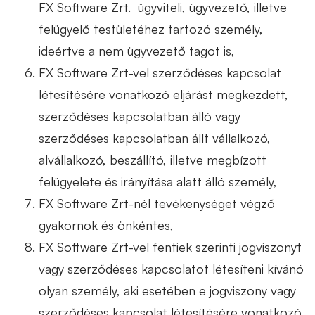
FX Software Zrt. ügyviteli, ügyvezető, illetve
felügyelő testületéhez tartozó személy,
ideértve a nem ügyvezető tagot is,
FX Software Zrt-vel szerződéses kapcsolat
létesítésére vonatkozó eljárást megkezdett,
szerződéses kapcsolatban álló vagy
szerződéses kapcsolatban állt vállalkozó,
alvállalkozó, beszállító, illetve megbízott
felügyelete és irányítása alatt álló személy,
FX Software Zrt-nél tevékenységet végző
gyakornok és önkéntes,
FX Software Zrt-vel fentiek szerinti jogviszonyt
vagy szerződéses kapcsolatot létesíteni kívánó
olyan személy, aki esetében e jogviszony vagy
szerződéses kapcsolat létesítésére vonatkozó