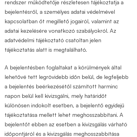
rendszer működtetője részletesen tájékoztatja a
bejelentésről, a személyes adatai védelmével
kapcsolatban őt megillető jogairól, valamint az
adatai kezelésére vonatkozó szabályokról. Az
adatvédelmi tájékoztató csatoltan jelen
tájékoztatás alatt is megtalálható.
A bejelentésben foglaltakat a körülmények által
lehetővé tett legrövidebb időn belül, de legfeljebb
a bejelentés beérkezésétől számított harminc
napon belül kell kivizsgálni, mely határidőt
különösen indokolt esetben, a bejelentő egyidejű
tájékoztatása mellett lehet meghosszabbítani. A
bejelentőt ebben az esetben a kivizsgálás várható
időpontjáról és a kivizsgálás meghosszabbítása