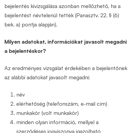
bejelentés kivizsgálása azonban mellőzhető, ha a
bejelentést névtelenül tették (Panasztv. 22. § (6)
bek. a) pontja alapján).
Milyen adatokat, információkat javasolt megadni
a bejelentéskor?
Az eredményes vizsgálat érdekében a bejelentőnek
az alábbi adatokat javasolt megadni:
név
elérhetőség (telefonszám, e-mail cím)
munkakör (volt munkakör)
minden olyan információ, mellyel a
szerződéses jogviszonya igazolható