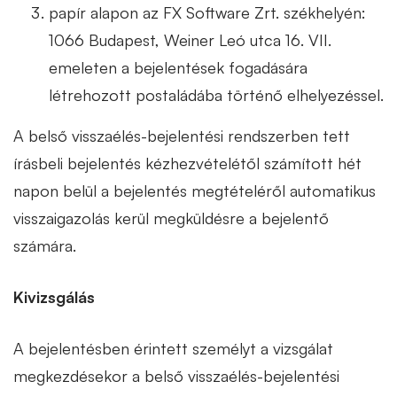
papír alapon az FX Software Zrt. székhelyén:
1066 Budapest, Weiner Leó utca 16. VII.
emeleten a bejelentések fogadására
létrehozott postaládába történő elhelyezéssel.
A belső visszaélés-bejelentési rendszerben tett
írásbeli bejelentés kézhezvételétől számított hét
napon belül a bejelentés megtételéről automatikus
visszaigazolás kerül megküldésre a bejelentő
számára.
Kivizsgálás
A bejelentésben érintett személyt a vizsgálat
megkezdésekor a belső visszaélés-bejelentési