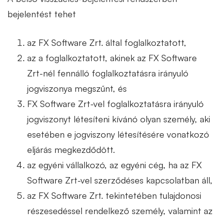
bejelentést tehet
az FX Software Zrt. által foglalkoztatott,
az a foglalkoztatott, akinek az FX Software
Zrt-nél fennálló foglalkoztatásra irányuló
jogviszonya megszűnt, és
FX Software Zrt-vel foglalkoztatásra irányuló
jogviszonyt létesíteni kívánó olyan személy, aki
esetében e jogviszony létesítésére vonatkozó
eljárás megkezdődött.
az egyéni vállalkozó, az egyéni cég, ha az FX
Software Zrt-vel szerződéses kapcsolatban áll,
az FX Software Zrt. tekintetében tulajdonosi
részesedéssel rendelkező személy, valamint az