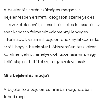
A bejelentés során szükséges megadni a
bejelentésben érintett, kifogásolt személyek és
szervezetek nevét, az eset részletes leírását és az
eset kapcsán felmerült valamennyi lényeges
információt, valamint bejelentőnek nyilatkoznia kell
arról, hogy a bejelentést jóhiszeműen teszi olyan
körülményekről, amelyekről tudomása van, vagy
kellő alappal feltételezi, hogy azok valósak.
Mi a bejelentés módja?
A bejelentő a bejelentést írásban vagy szóban
teheti meg.