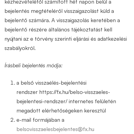
kézhezvételétől számított hét napon belül a
bejelentés megtételéről visszaigazolást küld a
bejelentő számára. A visszaigazolás keretében a
bejelentő részére általános tájékoztatást kell
nyújtani az e törvény szerinti eljárási és adatkezelési
szabályokról.
Írásbeli bejelentés módja:
a belső visszaélés-bejelentési
rendszer
https://fx.hu/belso-visszaeles-
bejelentesi-rendszer/ internetes felületén
megadott elérhetőségeken keresztül
e-mail formájában a
belsovisszaelesbejelentes@fx.hu