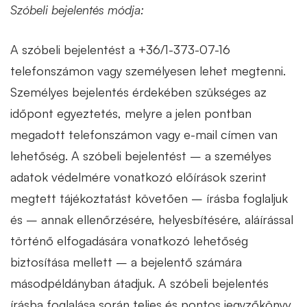
Szóbeli bejelentés módja:
A szóbeli bejelentést
a
+36/1-373-07-16
telefonszámon vagy személyesen lehet megtenni.
Személyes bejelentés érdekében szükséges az
időpont egyeztetés, melyre a jelen pontban
megadott telefonszámon vagy e-mail címen van
lehetőség. A szóbeli bejelentést – a személyes
adatok védelmére vonatkozó előírások szerint
megtett tájékoztatást követően – írásba foglaljuk
és – annak ellenőrzésére, helyesbítésére, aláírással
történő elfogadására vonatkozó lehetőség
biztosítása mellett – a bejelentő számára
másodpéldányban átadjuk.
A szóbeli bejelentés
írásba foglalása során teljes és pontos jegyzőkönyv