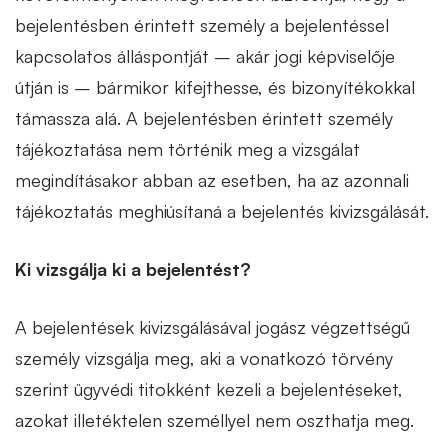
bejelentésben érintett személy a bejelentéssel
kapcsolatos álláspontját – akár jogi képviselője
útján is – bármikor kifejthesse, és bizonyítékokkal
támassza alá. A bejelentésben érintett személy
tájékoztatása nem történik meg a vizsgálat
megindításakor abban az esetben, ha az azonnali
tájékoztatás meghiúsítaná a bejelentés kivizsgálását.
Ki vizsgálja ki a bejelentést?
A bejelentések kivizsgálásával jogász végzettségű
személy vizsgálja meg, aki a vonatkozó törvény
szerint ügyvédi titokként kezeli a bejelentéseket,
azokat illetéktelen személlyel nem oszthatja meg.