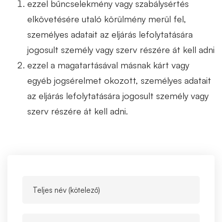
ezzel bűncselekmény vagy szabálysértés
elkövetésére utaló körülmény merül fel,
személyes adatait az eljárás lefolytatására
jogosult személy vagy szerv részére át kell adni
ezzel a magatartásával másnak kárt vagy
egyéb jogsérelmet okozott, személyes adatait
az eljárás lefolytatására jogosult személy vagy
szerv részére át kell adni.