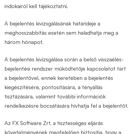
indokairól kell tájékoztatni.
A bejelentés kivizsgálásának határideje a
meghosszabbítás esetén sem haladhatja meg a
három hónapot.
A bejelentés kivizsgálása során a belső visszaélés-
bejelentési rendszer működtetője kapcsolatot tart
a bejelentővel, ennek keretében a bejelentés
kiegészítésére, pontosítására, a tényállás
tisztázására, valamint további információk
rendelkezésre bocsátására hívhatja fel a bejelentőt.
Az FX Software Zrt. a tisztességes eljárás
követelményének megfelelően biztosítja, hogy a