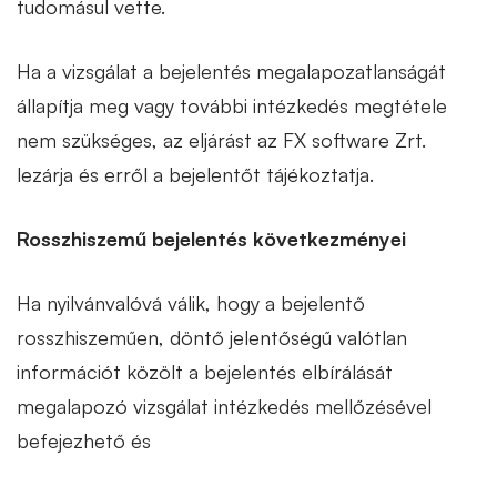
tudomásul vette.
Ha a vizsgálat a bejelentés megalapozatlanságát
állapítja meg vagy további intézkedés megtétele
nem szükséges, az eljárást az FX software Zrt.
lezárja és erről a bejelentőt tájékoztatja.
Rosszhiszemű bejelentés következményei
Ha nyilvánvalóvá válik, hogy a bejelentő
rosszhiszeműen, döntő jelentőségű valótlan
információt közölt a bejelentés elbírálását
megalapozó vizsgálat intézkedés mellőzésével
befejezhető és