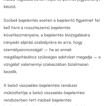
készül.
Szóbeli bejelentés esetén a bejelentő figyelmét fel
kell hívni a rosszhiszemű bejelentés
következményeire, a bejelentés kivizsgálására
irányadó eljárási szabályokra és arra, hogy
személyazonosságát – ha az annak
megállapításához szükséges adatokat megadja – a
vizsgálat valamennyi szakaszában bizalmasan
kezelik.
A belső visszaélés-bejelentési rendszer
működtetője a belső visszaélés-bejelentési
rendszerben tett írásbeli bejelentés