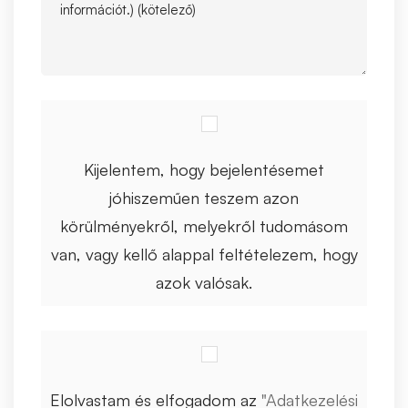
Kijelentem, hogy bejelentésemet
jóhiszeműen teszem azon
körülményekről, melyekről tudomásom
van, vagy kellő alappal feltételezem, hogy
azok valósak.
Elolvastam és elfogadom az
"Adatkezelési