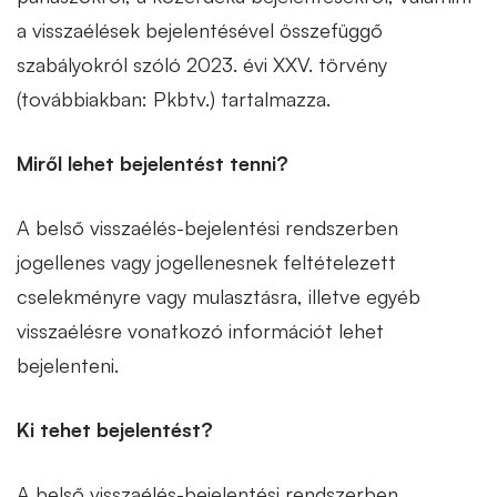
a visszaélések bejelentésével összefüggő
szabályokról szóló 2023. évi XXV. törvény
(továbbiakban: Pkbtv.) tartalmazza.
Miről lehet bejelentést tenni?
A belső visszaélés-bejelentési rendszerben
jogellenes vagy jogellenesnek feltételezett
cselekményre vagy mulasztásra, illetve egyéb
visszaélésre vonatkozó információt lehet
bejelenteni.
Ki tehet bejelentést?
A belső visszaélés-bejelentési rendszerben