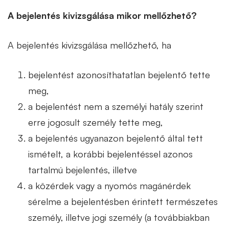
A bejelentés kivizsgálása mikor mellőzhető?
A bejelentés kivizsgálása mellőzhető, ha
bejelentést azonosíthatatlan bejelentő tette
meg,
a bejelentést nem a személyi hatály szerint
erre jogosult személy tette meg,
a bejelentés ugyanazon bejelentő által tett
ismételt, a korábbi bejelentéssel azonos
tartalmú bejelentés, illetve
a közérdek vagy a nyomós magánérdek
sérelme a bejelentésben érintett természetes
személy, illetve jogi személy (a továbbiakban