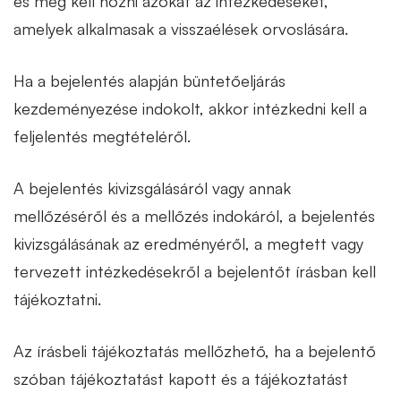
és meg kell hozni azokat az intézkedéseket,
amelyek alkalmasak a visszaélések orvoslására.
Ha a bejelentés alapján büntetőeljárás
kezdeményezése indokolt, akkor intézkedni kell a
feljelentés megtételéről.
A bejelentés kivizsgálásáról vagy annak
mellőzéséről és a mellőzés indokáról, a bejelentés
kivizsgálásának az eredményéről, a megtett vagy
tervezett intézkedésekről a bejelentőt írásban kell
tájékoztatni.
Az írásbeli tájékoztatás mellőzhető, ha a bejelentő
szóban tájékoztatást kapott és a tájékoztatást