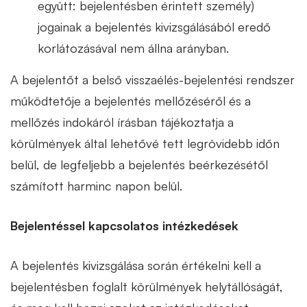
együtt: bejelentésben érintett személy)
jogainak a bejelentés kivizsgálásából eredő
korlátozásával nem állna arányban.
A bejelentőt a belső visszaélés-bejelentési rendszer
működtetője a bejelentés mellőzéséről és a
mellőzés indokáról írásban tájékoztatja a
körülmények által lehetővé tett legrövidebb időn
belül, de legfeljebb a bejelentés beérkezésétől
számított harminc napon belül.
Bejelentéssel kapcsolatos intézkedések
A bejelentés kivizsgálása során értékelni kell a
bejelentésben foglalt körülmények helytállóságát,