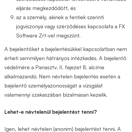
eljárás megkezdődött, és
az a személy, akinek a fentiek szerinti
jogviszonya vagy szerződéses kapcsolata a FX
Software Zrt-vel megszűnt.
A bejelentőket a bejelentésükkel kapcsolatban nem
érheti semmilyen hátrányos intézkedés. A bejelentő
védelmére a Panasztv. II. fejezet 8. alcíme
alkalmazandó. Nem névtelen bejelentés esetén a
bejelentő személyazonosságát a vizsgálat
valamennyi szakaszában bizalmasan kezelik.
Lehet-e névtelenül bejelentést tenni?
Igen, lehet névtelen (anonim) bejelentést tenni. A